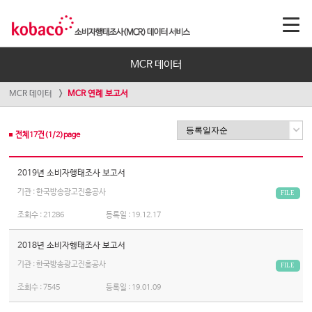
MCR 데이터
MCR 데이터
MCR 연례 보고서
전체
17
건(
1
/
2
)page
2019년 소비자행태조사 보고서
기관 : 한국방송광고진흥공사
FILE
조회수 :
21286
등록일 :
19.12.17
2018년 소비자행태조사 보고서
기관 : 한국방송광고진흥공사
FILE
조회수 :
7545
등록일 :
19.01.09