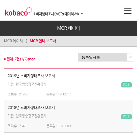
MCR 데이터
MCR 데이터
MCR 연례 보고서
전체
17
건(
1
/
2
)page
2019년 소비자행태조사 보고서
기관 : 한국방송광고진흥공사
FILE
조회수 :
21286
등록일 :
19.12.17
2018년 소비자행태조사 보고서
기관 : 한국방송광고진흥공사
FILE
조회수 :
7545
등록일 :
19.01.09