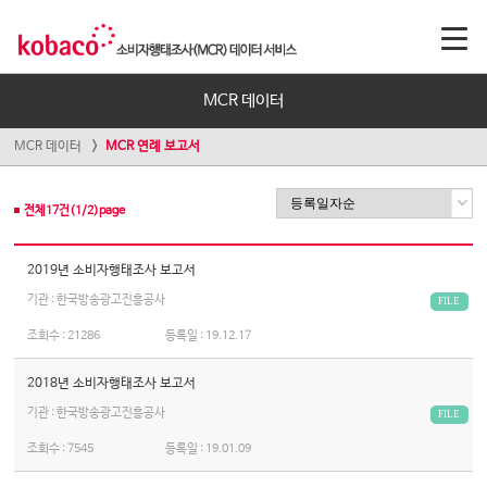
MCR 데이터
MCR 데이터
MCR 연례 보고서
전체
17
건(
1
/
2
)page
2019년 소비자행태조사 보고서
기관 : 한국방송광고진흥공사
FILE
조회수 :
21286
등록일 :
19.12.17
2018년 소비자행태조사 보고서
기관 : 한국방송광고진흥공사
FILE
조회수 :
7545
등록일 :
19.01.09