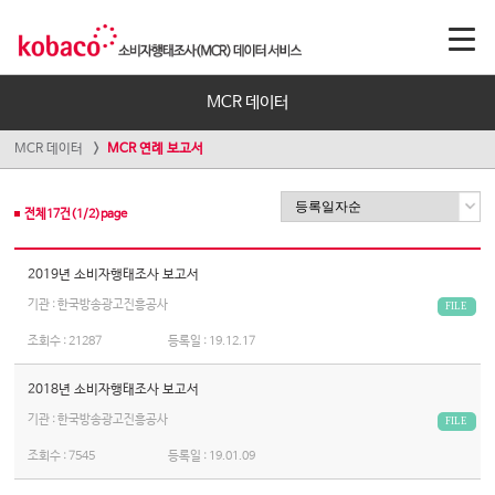
MCR 데이터
MCR 데이터
MCR 연례 보고서
전체
17
건(
1
/
2
)page
2019년 소비자행태조사 보고서
기관 : 한국방송광고진흥공사
FILE
조회수 :
21287
등록일 :
19.12.17
2018년 소비자행태조사 보고서
기관 : 한국방송광고진흥공사
FILE
조회수 :
7545
등록일 :
19.01.09