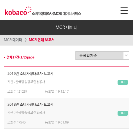
MCR 데이터
MCR 데이터
MCR 연례 보고서
전체
17
건(
1
/
2
)page
2019년 소비자행태조사 보고서
기관 : 한국방송광고진흥공사
FILE
조회수 :
21287
등록일 :
19.12.17
2018년 소비자행태조사 보고서
기관 : 한국방송광고진흥공사
FILE
조회수 :
7545
등록일 :
19.01.09