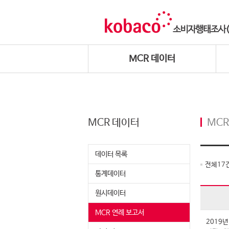
MCR 데이터
MCR 데이터
MCR
데이터 목록
전체
17
통계데이터
원시데이터
MCR 연례 보고서
2019