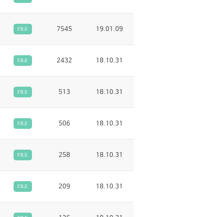
7545
19.01.09
FILE
2432
18.10.31
FILE
513
18.10.31
FILE
506
18.10.31
FILE
258
18.10.31
FILE
209
18.10.31
FILE