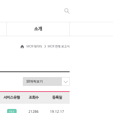
소개
MCR 데이터
MCR 연례 보고서
서비스유형
조회수
등록일
21286
19.12.17
FILE