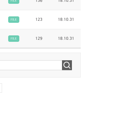
136
18.10.31
FILE
123
18.10.31
FILE
129
18.10.31
FILE