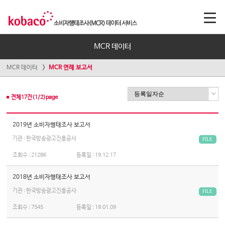
MCR 데이터
MCR 데이터
MCR 연례 보고서
전체
17
건(
1
/
2
)page
2019년 소비자행태조사 보고서
기관 : 한국방송광고진흥공사
FILE
조회수 :
21286
등록일 :
19.12.17
2018년 소비자행태조사 보고서
기관 : 한국방송광고진흥공사
FILE
조회수 :
7545
등록일 :
19.01.09