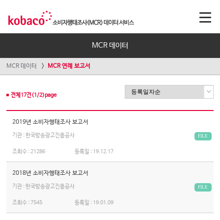
MCR 데이터
MCR 데이터
MCR 연례 보고서
전체
17
건(
1
/
2
)page
2019년 소비자행태조사 보고서
기관 : 한국방송광고진흥공사
FILE
조회수 :
21286
등록일 :
19.12.17
2018년 소비자행태조사 보고서
기관 : 한국방송광고진흥공사
FILE
조회수 :
7545
등록일 :
19.01.09