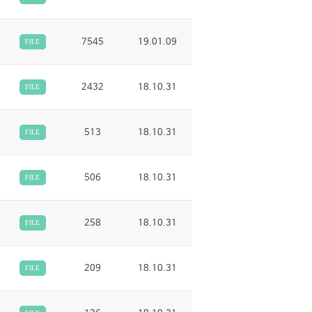
7545
19.01.09
FILE
2432
18.10.31
FILE
513
18.10.31
FILE
506
18.10.31
FILE
258
18.10.31
FILE
209
18.10.31
FILE