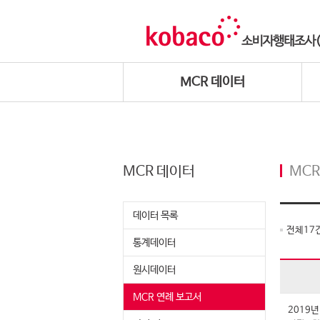
MCR 데이터
MCR 데이터
MCR
데이터 목록
전체
17
통계데이터
원시데이터
MCR 연례 보고서
2019