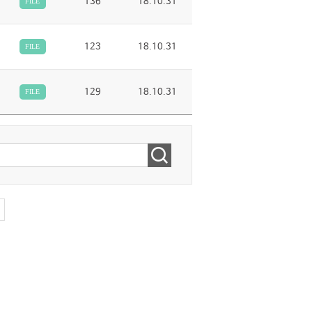
136
18.10.31
FILE
123
18.10.31
FILE
129
18.10.31
FILE