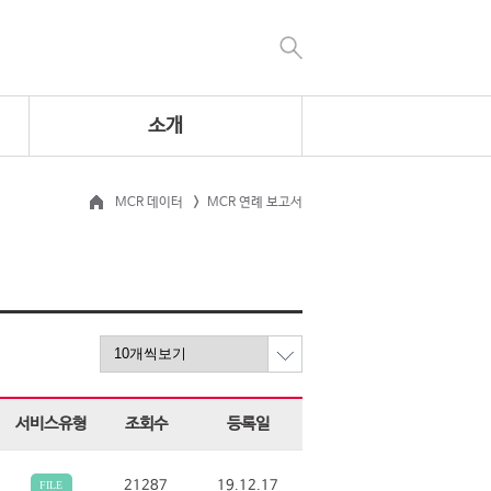
소개
MCR 데이터
MCR 연례 보고서
서비스유형
조회수
등록일
21287
19.12.17
FILE