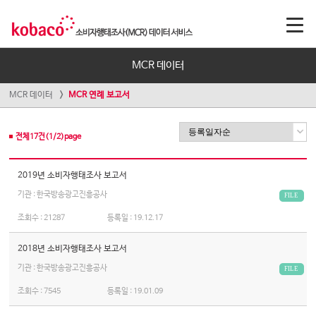
MCR 데이터
MCR 데이터
MCR 연례 보고서
전체
17
건(
1
/
2
)page
2019년 소비자행태조사 보고서
기관 : 한국방송광고진흥공사
FILE
조회수 :
21287
등록일 :
19.12.17
2018년 소비자행태조사 보고서
기관 : 한국방송광고진흥공사
FILE
조회수 :
7545
등록일 :
19.01.09