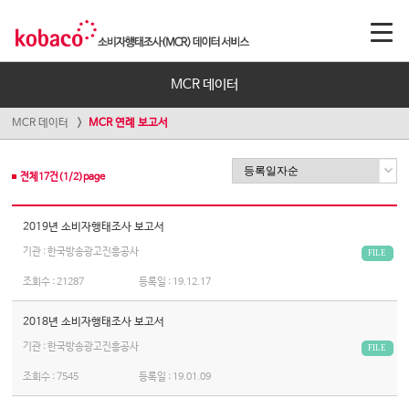
MCR 데이터
MCR 데이터
MCR 연례 보고서
전체
17
건(
1
/
2
)page
2019년 소비자행태조사 보고서
기관 : 한국방송광고진흥공사
FILE
조회수 :
21287
등록일 :
19.12.17
2018년 소비자행태조사 보고서
기관 : 한국방송광고진흥공사
FILE
조회수 :
7545
등록일 :
19.01.09