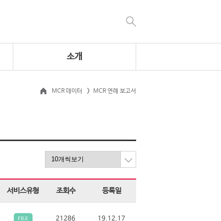
소개
MCR 데이터
MCR 연례 보고서
서비스유형
조회수
등록일
21286
19.12.17
FILE