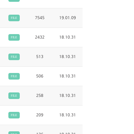
7545
19.01.09
FILE
2432
18.10.31
FILE
513
18.10.31
FILE
506
18.10.31
FILE
258
18.10.31
FILE
209
18.10.31
FILE