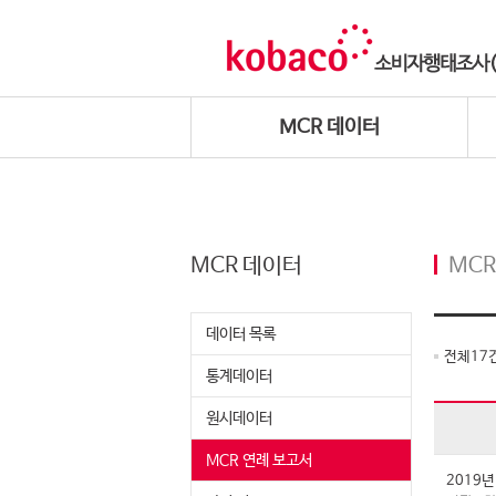
MCR 데이터
MCR 데이터
MCR
데이터 목록
전체
17
통계데이터
원시데이터
MCR 연례 보고서
2019