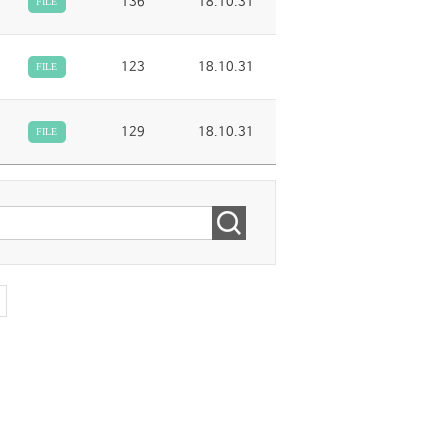
136
18.10.31
FILE
123
18.10.31
FILE
129
18.10.31
FILE