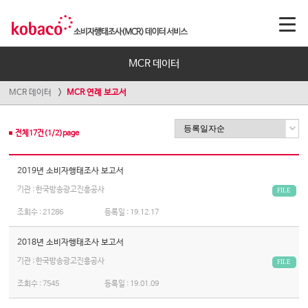
MCR 데이터
MCR 데이터
MCR 연례 보고서
전체
17
건(
1
/
2
)page
2019년 소비자행태조사 보고서
기관 : 한국방송광고진흥공사
FILE
조회수 :
21286
등록일 :
19.12.17
2018년 소비자행태조사 보고서
기관 : 한국방송광고진흥공사
FILE
조회수 :
7545
등록일 :
19.01.09