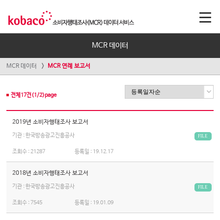
MCR 데이터
MCR 데이터
MCR 연례 보고서
전체
17
건(
1
/
2
)page
2019년 소비자행태조사 보고서
기관 : 한국방송광고진흥공사
FILE
조회수 :
21287
등록일 :
19.12.17
2018년 소비자행태조사 보고서
기관 : 한국방송광고진흥공사
FILE
조회수 :
7545
등록일 :
19.01.09