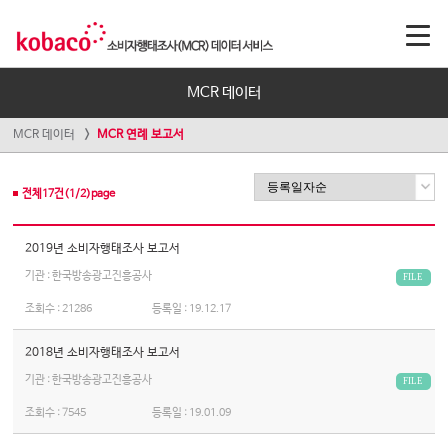
MCR 데이터
MCR 데이터
MCR 연례 보고서
전체
17
건(
1
/
2
)page
2019년 소비자행태조사 보고서
기관 : 한국방송광고진흥공사
FILE
조회수 :
21286
등록일 :
19.12.17
2018년 소비자행태조사 보고서
기관 : 한국방송광고진흥공사
FILE
조회수 :
7545
등록일 :
19.01.09