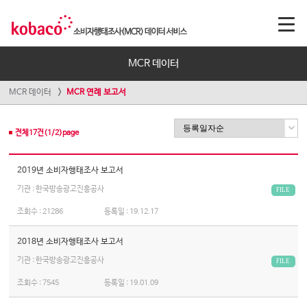
MCR 데이터
MCR 데이터
MCR 연례 보고서
전체
17
건(
1
/
2
)page
2019년 소비자행태조사 보고서
기관 : 한국방송광고진흥공사
FILE
조회수 :
21286
등록일 :
19.12.17
2018년 소비자행태조사 보고서
기관 : 한국방송광고진흥공사
FILE
조회수 :
7545
등록일 :
19.01.09