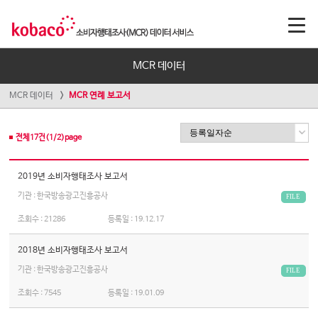
MCR 데이터
MCR 데이터
MCR 연례 보고서
전체
17
건(
1
/
2
)page
2019년 소비자행태조사 보고서
기관 : 한국방송광고진흥공사
FILE
조회수 :
21286
등록일 :
19.12.17
2018년 소비자행태조사 보고서
기관 : 한국방송광고진흥공사
FILE
조회수 :
7545
등록일 :
19.01.09