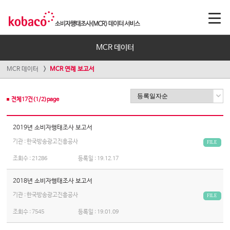
MCR 데이터
MCR 데이터
MCR 연례 보고서
전체
17
건(
1
/
2
)page
2019년 소비자행태조사 보고서
기관 : 한국방송광고진흥공사
FILE
조회수 :
21286
등록일 :
19.12.17
2018년 소비자행태조사 보고서
기관 : 한국방송광고진흥공사
FILE
조회수 :
7545
등록일 :
19.01.09