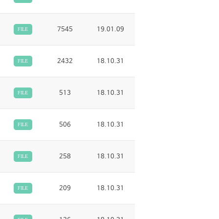
7545
19.01.09
FILE
2432
18.10.31
FILE
513
18.10.31
FILE
506
18.10.31
FILE
258
18.10.31
FILE
209
18.10.31
FILE