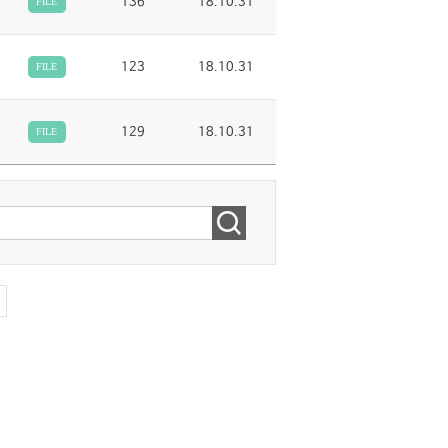
136
18.10.31
FILE
123
18.10.31
FILE
129
18.10.31
FILE