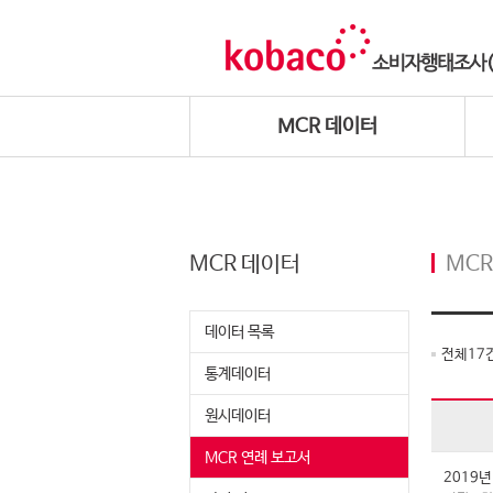
MCR 데이터
MCR 데이터
MCR
데이터 목록
전체
17
통계데이터
원시데이터
MCR 연례 보고서
2019