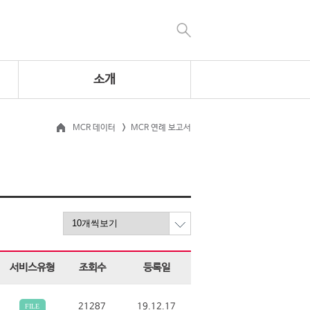
소개
MCR 데이터
MCR 연례 보고서
서비스유형
조회수
등록일
21287
19.12.17
FILE