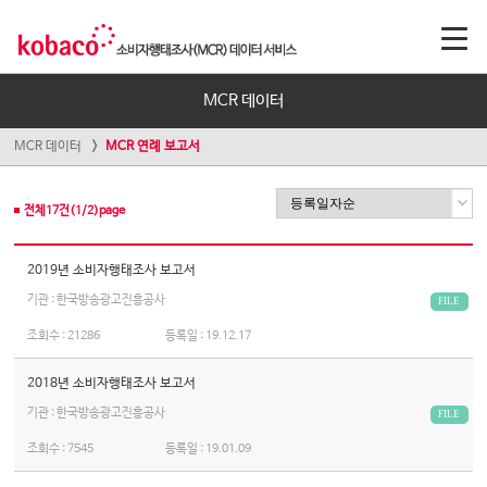
MCR 데이터
MCR 데이터
MCR 연례 보고서
전체
17
건(
1
/
2
)page
2019년 소비자행태조사 보고서
기관 : 한국방송광고진흥공사
FILE
조회수 :
21286
등록일 :
19.12.17
2018년 소비자행태조사 보고서
기관 : 한국방송광고진흥공사
FILE
조회수 :
7545
등록일 :
19.01.09