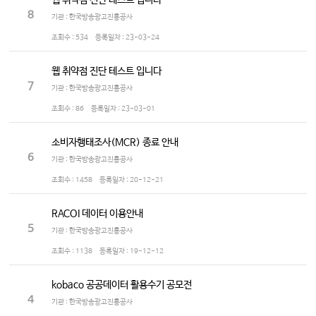
웹 취약점 진단 테스트 입니다
8
기관 : 한국방송광고진흥공사
조회수 :
534
등록일자 :
23-03-24
웹 취약점 진단 테스트 입니다
7
기관 : 한국방송광고진흥공사
조회수 :
86
등록일자 :
23-03-01
소비자행태조사(MCR) 종료 안내
6
기관 : 한국방송광고진흥공사
조회수 :
1458
등록일자 :
20-12-21
RACOI 데이터 이용안내
5
기관 : 한국방송광고진흥공사
조회수 :
1138
등록일자 :
19-12-12
kobaco 공공데이터 활용수기 공모전
4
기관 : 한국방송광고진흥공사