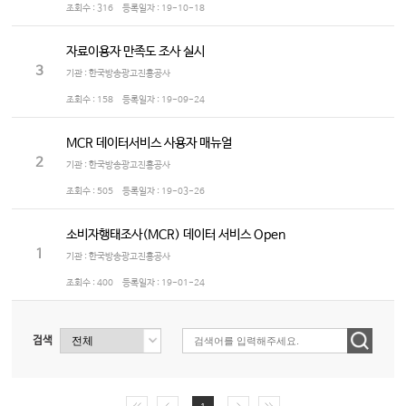
조회수 :
316
등록일자 :
19-10-18
자료이용자 만족도 조사 실시
3
기관 : 한국방송광고진흥공사
조회수 :
158
등록일자 :
19-09-24
MCR 데이터서비스 사용자 매뉴얼
2
기관 : 한국방송광고진흥공사
조회수 :
505
등록일자 :
19-03-26
소비자행태조사(MCR) 데이터 서비스 Open
1
기관 : 한국방송광고진흥공사
조회수 :
400
등록일자 :
19-01-24
검색