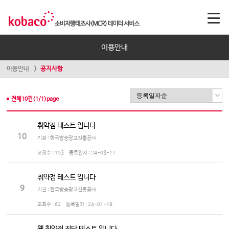
이용안내
이용안내
공지사항
전체
10
건(
1
/
1
)page
취약점 테스트 입니다
10
기관 : 한국방송광고진흥공사
조회수 :
153
등록일자 :
24-03-17
취약점 테스트 입니다
9
기관 : 한국방송광고진흥공사
조회수 :
62
등록일자 :
24-01-18