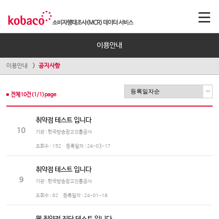
이용안내
이용안내
공지사항
전체
10
건(
1
/
1
)page
취약점 테스트 입니다
10
기관 : 한국방송광고진흥공사
조회수 :
152
등록일자 :
24-03-17
취약점 테스트 입니다
9
기관 : 한국방송광고진흥공사
조회수 :
62
등록일자 :
24-01-18