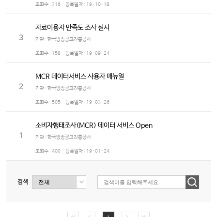
조회수 :
316
등록일자 :
19-10-18
자료이용자 만족도 조사 실시
3
기관 : 한국방송광고진흥공사
조회수 :
158
등록일자 :
19-09-24
MCR 데이터서비스 사용자 매뉴얼
2
기관 : 한국방송광고진흥공사
조회수 :
505
등록일자 :
19-03-26
소비자행태조사(MCR) 데이터 서비스 Open
1
기관 : 한국방송광고진흥공사
조회수 :
400
등록일자 :
19-01-24
검색