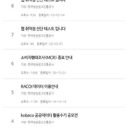
웹 취약점 진단 테스트 입니다
8
기관 : 한국방송광고진흥공사
조회수 :
534
등록일자 :
23-03-24
웹 취약점 진단 테스트 입니다
7
기관 : 한국방송광고진흥공사
조회수 :
86
등록일자 :
23-03-01
소비자행태조사(MCR) 종료 안내
6
기관 : 한국방송광고진흥공사
조회수 :
1458
등록일자 :
20-12-21
RACOI 데이터 이용안내
5
기관 : 한국방송광고진흥공사
조회수 :
1138
등록일자 :
19-12-12
kobaco 공공데이터 활용수기 공모전
4
기관 : 한국방송광고진흥공사