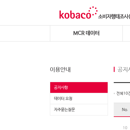
MCR 데이터
이용안내
공지
공지사항
전체
10
데이터 요청
자주묻는질문
No.
10