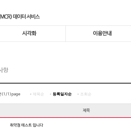
시각화
이용안내
사항
제목순
등록일자순
조회순
건(
1
/
1
)page
제목
취약점 테스트 입니다