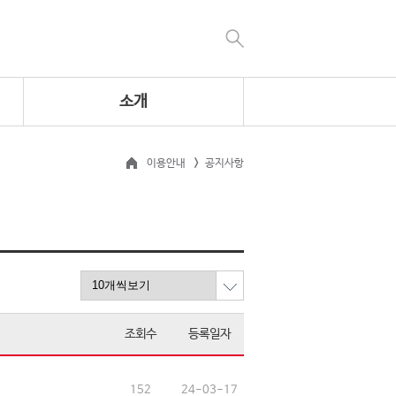
소개
이용안내
공지사항
조회수
등록일자
152
24-03-17