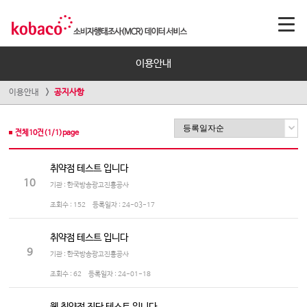
이용안내
이용안내
공지사항
전체
10
건(
1
/
1
)page
취약점 테스트 입니다
10
기관 : 한국방송광고진흥공사
조회수 :
152
등록일자 :
24-03-17
취약점 테스트 입니다
9
기관 : 한국방송광고진흥공사
조회수 :
62
등록일자 :
24-01-18