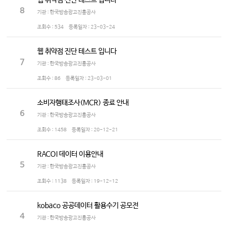
웹 취약점 진단 테스트 입니다
8
기관 : 한국방송광고진흥공사
조회수 :
534
등록일자 :
23-03-24
웹 취약점 진단 테스트 입니다
7
기관 : 한국방송광고진흥공사
조회수 :
86
등록일자 :
23-03-01
소비자행태조사(MCR) 종료 안내
6
기관 : 한국방송광고진흥공사
조회수 :
1458
등록일자 :
20-12-21
RACOI 데이터 이용안내
5
기관 : 한국방송광고진흥공사
조회수 :
1138
등록일자 :
19-12-12
kobaco 공공데이터 활용수기 공모전
4
기관 : 한국방송광고진흥공사