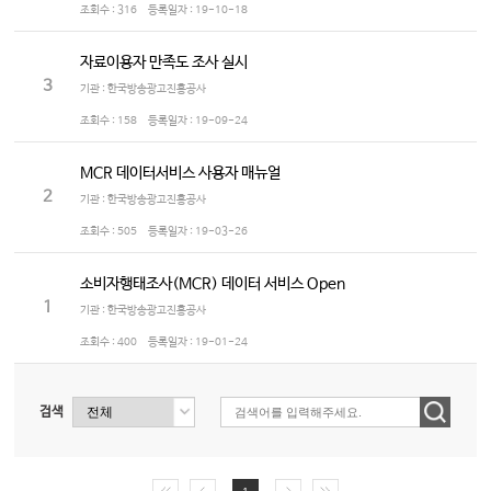
조회수 :
316
등록일자 :
19-10-18
자료이용자 만족도 조사 실시
3
기관 : 한국방송광고진흥공사
조회수 :
158
등록일자 :
19-09-24
MCR 데이터서비스 사용자 매뉴얼
2
기관 : 한국방송광고진흥공사
조회수 :
505
등록일자 :
19-03-26
소비자행태조사(MCR) 데이터 서비스 Open
1
기관 : 한국방송광고진흥공사
조회수 :
400
등록일자 :
19-01-24
검색