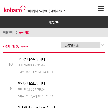
이용안내
이용안내
공지사항
전체
10
건(
1
/
1
)page
취약점 테스트 입니다
10
기관 : 한국방송광고진흥공사
조회수 :
152
등록일자 :
24-03-17
취약점 테스트 입니다
9
기관 : 한국방송광고진흥공사
조회수 :
62
등록일자 :
24-01-18