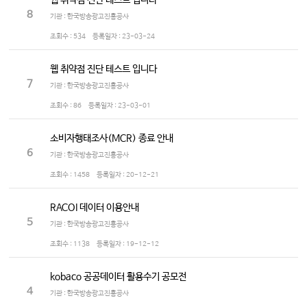
웹 취약점 진단 테스트 입니다
8
기관 : 한국방송광고진흥공사
조회수 :
534
등록일자 :
23-03-24
웹 취약점 진단 테스트 입니다
7
기관 : 한국방송광고진흥공사
조회수 :
86
등록일자 :
23-03-01
소비자행태조사(MCR) 종료 안내
6
기관 : 한국방송광고진흥공사
조회수 :
1458
등록일자 :
20-12-21
RACOI 데이터 이용안내
5
기관 : 한국방송광고진흥공사
조회수 :
1138
등록일자 :
19-12-12
kobaco 공공데이터 활용수기 공모전
4
기관 : 한국방송광고진흥공사