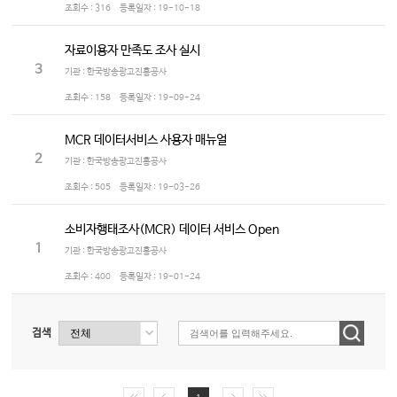
조회수 :
316
등록일자 :
19-10-18
자료이용자 만족도 조사 실시
3
기관 : 한국방송광고진흥공사
조회수 :
158
등록일자 :
19-09-24
MCR 데이터서비스 사용자 매뉴얼
2
기관 : 한국방송광고진흥공사
조회수 :
505
등록일자 :
19-03-26
소비자행태조사(MCR) 데이터 서비스 Open
1
기관 : 한국방송광고진흥공사
조회수 :
400
등록일자 :
19-01-24
검색