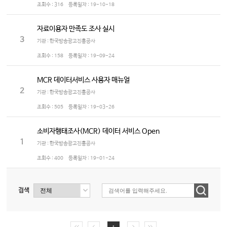
조회수 :
316
등록일자 :
19-10-18
자료이용자 만족도 조사 실시
3
기관 : 한국방송광고진흥공사
조회수 :
158
등록일자 :
19-09-24
MCR 데이터서비스 사용자 매뉴얼
2
기관 : 한국방송광고진흥공사
조회수 :
505
등록일자 :
19-03-26
소비자행태조사(MCR) 데이터 서비스 Open
1
기관 : 한국방송광고진흥공사
조회수 :
400
등록일자 :
19-01-24
검색