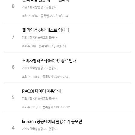
웹 취약점 진단 테스트 입니다
8
기관 : 한국방송광고진흥공사
조회수 :
534
등록일자 :
23-03-24
웹 취약점 진단 테스트 입니다
7
기관 : 한국방송광고진흥공사
조회수 :
86
등록일자 :
23-03-01
소비자행태조사(MCR) 종료 안내
6
기관 : 한국방송광고진흥공사
조회수 :
1458
등록일자 :
20-12-21
RACOI 데이터 이용안내
5
기관 : 한국방송광고진흥공사
조회수 :
1138
등록일자 :
19-12-12
kobaco 공공데이터 활용수기 공모전
4
기관 : 한국방송광고진흥공사