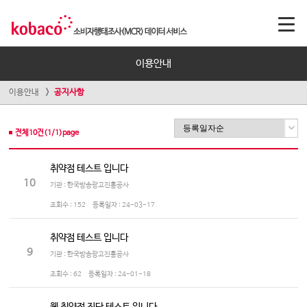
이용안내
이용안내
공지사항
전체
10
건(
1
/
1
)page
취약점 테스트 입니다
10
기관 : 한국방송광고진흥공사
조회수 :
152
등록일자 :
24-03-17
취약점 테스트 입니다
9
기관 : 한국방송광고진흥공사
조회수 :
62
등록일자 :
24-01-18