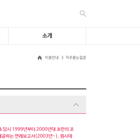
소개
이용안내
자주묻는질문
 당시 1999년부터 2000년대 초반의 조
공하는 연례보고서(2003년~), 원시데