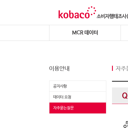
MCR 데이터
이용안내
자주
공지사항
데이터 요청
자주묻는질문