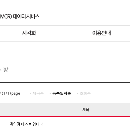
시각화
이용안내
사항
제목순
등록일자순
조회순
건(
1
/
1
)page
제목
취약점 테스트 입니다