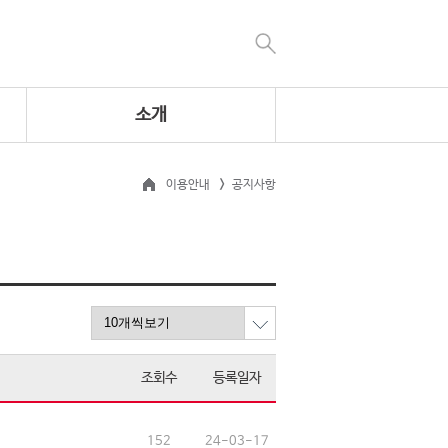
소개
이용안내
공지사항
조회수
등록일자
152
24-03-17