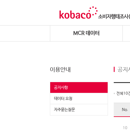
MCR 데이터
이용안내
공지
공지사항
전체
10
데이터 요청
자주묻는질문
No.
10