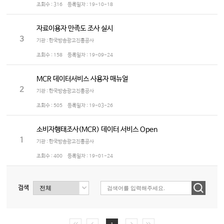
조회수 :
316
등록일자 :
19-10-18
자료이용자 만족도 조사 실시
3
기관 : 한국방송광고진흥공사
조회수 :
158
등록일자 :
19-09-24
MCR 데이터서비스 사용자 매뉴얼
2
기관 : 한국방송광고진흥공사
조회수 :
505
등록일자 :
19-03-26
소비자행태조사(MCR) 데이터 서비스 Open
1
기관 : 한국방송광고진흥공사
조회수 :
400
등록일자 :
19-01-24
검색