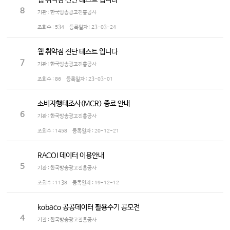
웹 취약점 진단 테스트 입니다
8
기관 : 한국방송광고진흥공사
조회수 :
534
등록일자 :
23-03-24
웹 취약점 진단 테스트 입니다
7
기관 : 한국방송광고진흥공사
조회수 :
86
등록일자 :
23-03-01
소비자행태조사(MCR) 종료 안내
6
기관 : 한국방송광고진흥공사
조회수 :
1458
등록일자 :
20-12-21
RACOI 데이터 이용안내
5
기관 : 한국방송광고진흥공사
조회수 :
1138
등록일자 :
19-12-12
kobaco 공공데이터 활용수기 공모전
4
기관 : 한국방송광고진흥공사