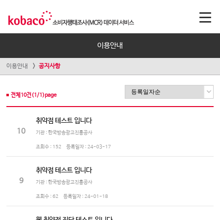
이용안내
이용안내
공지사항
전체
10
건(
1
/
1
)page
취약점 테스트 입니다
10
기관 : 한국방송광고진흥공사
조회수 :
152
등록일자 :
24-03-17
취약점 테스트 입니다
9
기관 : 한국방송광고진흥공사
조회수 :
62
등록일자 :
24-01-18