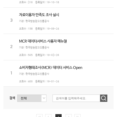
조회수 :
316
등록일자 :
19-10-18
자료이용자 만족도 조사 실시
3
기관 : 한국방송광고진흥공사
조회수 :
158
등록일자 :
19-09-24
MCR 데이터서비스 사용자 매뉴얼
2
기관 : 한국방송광고진흥공사
조회수 :
505
등록일자 :
19-03-26
소비자행태조사(MCR) 데이터 서비스 Open
1
기관 : 한국방송광고진흥공사
조회수 :
400
등록일자 :
19-01-24
검색