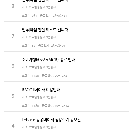
웹 취약점 진단 테스트 입니다
8
기관 : 한국방송광고진흥공사
조회수 :
534
등록일자 :
23-03-24
웹 취약점 진단 테스트 입니다
7
기관 : 한국방송광고진흥공사
조회수 :
86
등록일자 :
23-03-01
소비자행태조사(MCR) 종료 안내
6
기관 : 한국방송광고진흥공사
조회수 :
1458
등록일자 :
20-12-21
RACOI 데이터 이용안내
5
기관 : 한국방송광고진흥공사
조회수 :
1138
등록일자 :
19-12-12
kobaco 공공데이터 활용수기 공모전
4
기관 : 한국방송광고진흥공사