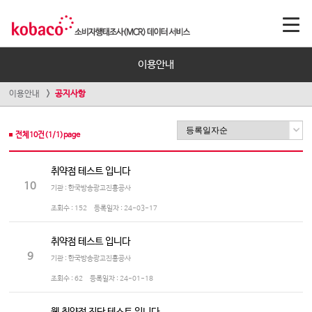
이용안내
이용안내
공지사항
전체
10
건(
1
/
1
)page
취약점 테스트 입니다
10
기관 : 한국방송광고진흥공사
조회수 :
152
등록일자 :
24-03-17
취약점 테스트 입니다
9
기관 : 한국방송광고진흥공사
조회수 :
62
등록일자 :
24-01-18