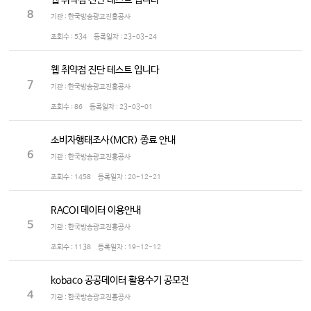
웹 취약점 진단 테스트 입니다
8
기관 : 한국방송광고진흥공사
조회수 :
534
등록일자 :
23-03-24
웹 취약점 진단 테스트 입니다
7
기관 : 한국방송광고진흥공사
조회수 :
86
등록일자 :
23-03-01
소비자행태조사(MCR) 종료 안내
6
기관 : 한국방송광고진흥공사
조회수 :
1458
등록일자 :
20-12-21
RACOI 데이터 이용안내
5
기관 : 한국방송광고진흥공사
조회수 :
1138
등록일자 :
19-12-12
kobaco 공공데이터 활용수기 공모전
4
기관 : 한국방송광고진흥공사