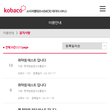
이용안내
이용안내
공지사항
전체
10
건(
1
/
1
)page
취약점 테스트 입니다
10
기관 : 한국방송광고진흥공사
조회수 :
152
등록일자 :
24-03-17
취약점 테스트 입니다
9
기관 : 한국방송광고진흥공사
조회수 :
62
등록일자 :
24-01-18