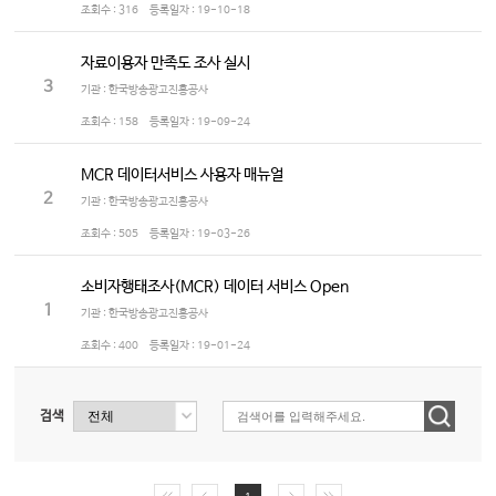
조회수 :
316
등록일자 :
19-10-18
자료이용자 만족도 조사 실시
3
기관 : 한국방송광고진흥공사
조회수 :
158
등록일자 :
19-09-24
MCR 데이터서비스 사용자 매뉴얼
2
기관 : 한국방송광고진흥공사
조회수 :
505
등록일자 :
19-03-26
소비자행태조사(MCR) 데이터 서비스 Open
1
기관 : 한국방송광고진흥공사
조회수 :
400
등록일자 :
19-01-24
검색