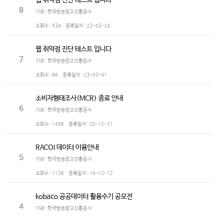
웹 취약점 진단 테스트 입니다
8
기관 : 한국방송광고진흥공사
조회수 :
534
등록일자 :
23-03-24
웹 취약점 진단 테스트 입니다
7
기관 : 한국방송광고진흥공사
조회수 :
86
등록일자 :
23-03-01
소비자행태조사(MCR) 종료 안내
6
기관 : 한국방송광고진흥공사
조회수 :
1458
등록일자 :
20-12-21
RACOI 데이터 이용안내
5
기관 : 한국방송광고진흥공사
조회수 :
1138
등록일자 :
19-12-12
kobaco 공공데이터 활용수기 공모전
4
기관 : 한국방송광고진흥공사