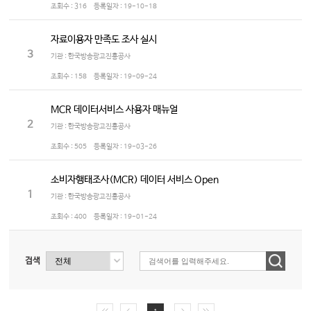
조회수 :
316
등록일자 :
19-10-18
자료이용자 만족도 조사 실시
3
기관 : 한국방송광고진흥공사
조회수 :
158
등록일자 :
19-09-24
MCR 데이터서비스 사용자 매뉴얼
2
기관 : 한국방송광고진흥공사
조회수 :
505
등록일자 :
19-03-26
소비자행태조사(MCR) 데이터 서비스 Open
1
기관 : 한국방송광고진흥공사
조회수 :
400
등록일자 :
19-01-24
검색