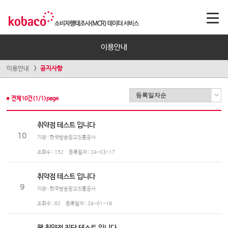
이용안내
이용안내
공지사항
전체
10
건(
1
/
1
)page
취약점 테스트 입니다
10
기관 : 한국방송광고진흥공사
조회수 :
152
등록일자 :
24-03-17
취약점 테스트 입니다
9
기관 : 한국방송광고진흥공사
조회수 :
62
등록일자 :
24-01-18