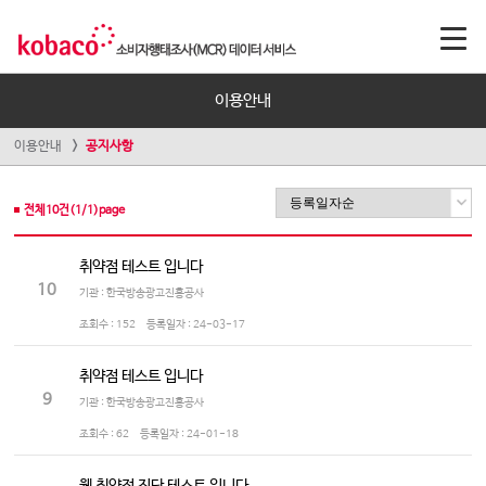
이용안내
이용안내
공지사항
전체
10
건(
1
/
1
)page
취약점 테스트 입니다
10
기관 : 한국방송광고진흥공사
조회수 :
152
등록일자 :
24-03-17
취약점 테스트 입니다
9
기관 : 한국방송광고진흥공사
조회수 :
62
등록일자 :
24-01-18