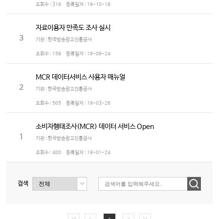
조회수 :
316
등록일자 :
19-10-18
자료이용자 만족도 조사 실시
3
기관 : 한국방송광고진흥공사
조회수 :
158
등록일자 :
19-09-24
MCR 데이터서비스 사용자 매뉴얼
2
기관 : 한국방송광고진흥공사
조회수 :
505
등록일자 :
19-03-26
소비자행태조사(MCR) 데이터 서비스 Open
1
기관 : 한국방송광고진흥공사
조회수 :
400
등록일자 :
19-01-24
검색