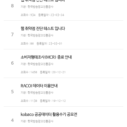
웹 취약점 진단 테스트 입니다
8
기관 : 한국방송광고진흥공사
조회수 :
534
등록일자 :
23-03-24
웹 취약점 진단 테스트 입니다
7
기관 : 한국방송광고진흥공사
조회수 :
86
등록일자 :
23-03-01
소비자행태조사(MCR) 종료 안내
6
기관 : 한국방송광고진흥공사
조회수 :
1458
등록일자 :
20-12-21
RACOI 데이터 이용안내
5
기관 : 한국방송광고진흥공사
조회수 :
1138
등록일자 :
19-12-12
kobaco 공공데이터 활용수기 공모전
4
기관 : 한국방송광고진흥공사