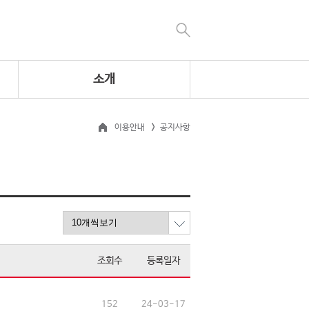
소개
이용안내
공지사항
조회수
등록일자
152
24-03-17