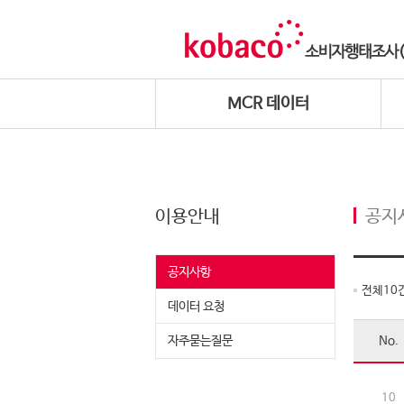
MCR 데이터
이용안내
공지
공지사항
전체
10
데이터 요청
자주묻는질문
No.
10