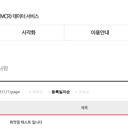
시각화
이용안내
사항
제목순
등록일자순
조회순
건(
1
/
1
)page
제목
취약점 테스트 입니다