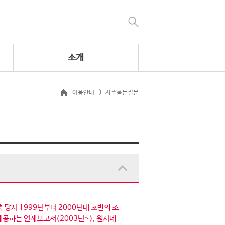
소개
이용안내
자주묻는질문
 당시 1999년부터 2000년대 초반의 조
공하는 연례보고서(2003년~), 원시데