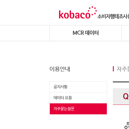
MCR 데이터
이용안내
자주
공지사항
데이터 요청
자주묻는질문