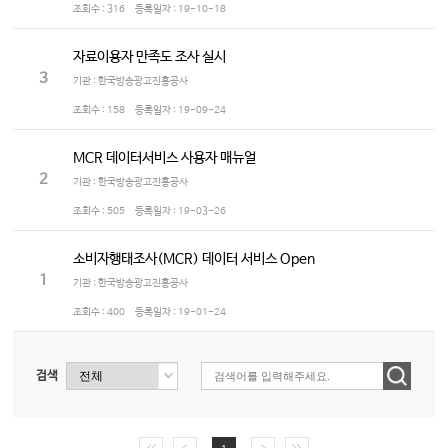
조회수 :
316
등록일자 :
19-10-18
자료이용자 만족도 조사 실시
3
기관 : 한국방송광고진흥공사
조회수 :
158
등록일자 :
19-09-24
MCR 데이터서비스 사용자 매뉴얼
2
기관 : 한국방송광고진흥공사
조회수 :
505
등록일자 :
19-03-26
소비자행태조사(MCR) 데이터 서비스 Open
1
기관 : 한국방송광고진흥공사
조회수 :
400
등록일자 :
19-01-24
검색