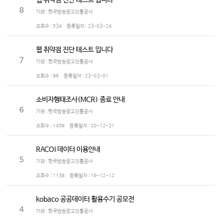
웹 취약점 진단 테스트 입니다
8
기관 : 한국방송광고진흥공사
조회수 :
534
등록일자 :
23-03-24
웹 취약점 진단 테스트 입니다
7
기관 : 한국방송광고진흥공사
조회수 :
86
등록일자 :
23-03-01
소비자행태조사(MCR) 종료 안내
6
기관 : 한국방송광고진흥공사
조회수 :
1458
등록일자 :
20-12-21
RACOI 데이터 이용안내
5
기관 : 한국방송광고진흥공사
조회수 :
1138
등록일자 :
19-12-12
kobaco 공공데이터 활용수기 공모전
4
기관 : 한국방송광고진흥공사