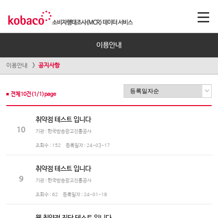
이용안내
이용안내
공지사항
전체
10
건(
1
/
1
)page
취약점 테스트 입니다
10
기관 : 한국방송광고진흥공사
조회수 :
152
등록일자 :
24-03-17
취약점 테스트 입니다
9
기관 : 한국방송광고진흥공사
조회수 :
62
등록일자 :
24-01-18