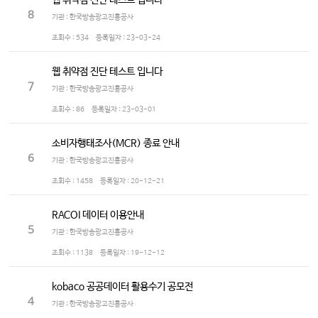
웹 취약점 진단 테스트 입니다
8
기관 : 한국방송광고진흥공사
조회수 :
534
등록일자 :
23-03-24
웹 취약점 진단 테스트 입니다
7
기관 : 한국방송광고진흥공사
조회수 :
86
등록일자 :
23-03-01
소비자행태조사(MCR) 종료 안내
6
기관 : 한국방송광고진흥공사
조회수 :
1458
등록일자 :
20-12-21
RACOI 데이터 이용안내
5
기관 : 한국방송광고진흥공사
조회수 :
1138
등록일자 :
19-12-12
kobaco 공공데이터 활용수기 공모전
4
기관 : 한국방송광고진흥공사