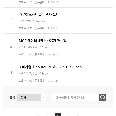
조회수 :
316
등록일자 :
19-10-18
자료이용자 만족도 조사 실시
3
기관 : 한국방송광고진흥공사
조회수 :
158
등록일자 :
19-09-24
MCR 데이터서비스 사용자 매뉴얼
2
기관 : 한국방송광고진흥공사
조회수 :
505
등록일자 :
19-03-26
소비자행태조사(MCR) 데이터 서비스 Open
1
기관 : 한국방송광고진흥공사
조회수 :
400
등록일자 :
19-01-24
검색