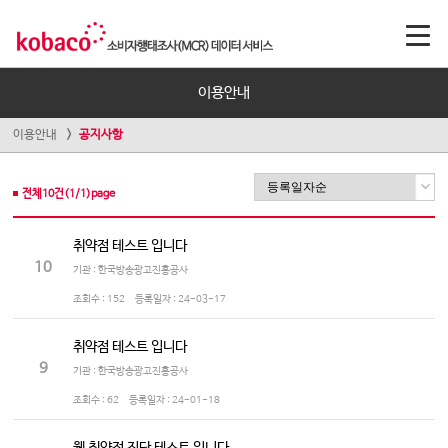
이용안내
이용안내
공지사항
전체
10
건(
1
/
1
)page
취약점 테스트 입니다
10
기관 : 한국방송광고진흥공사
조회수 :
152
등록일자 :
24-03-17
취약점 테스트 입니다
9
기관 : 한국방송광고진흥공사
조회수 :
62
등록일자 :
24-01-18