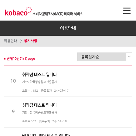
이용안내
이용안내
공지사항
전체
10
건(
1
/
1
)page
취약점 테스트 입니다
10
기관 : 한국방송광고진흥공사
조회수 :
152
등록일자 :
24-03-17
취약점 테스트 입니다
9
기관 : 한국방송광고진흥공사
조회수 :
62
등록일자 :
24-01-18