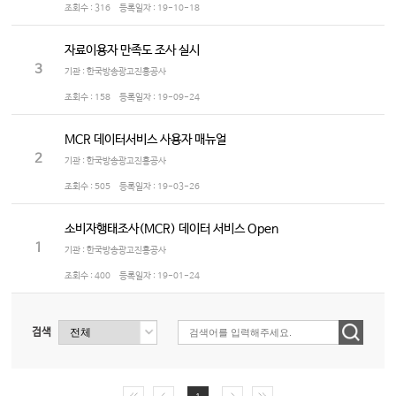
조회수 :
316
등록일자 :
19-10-18
자료이용자 만족도 조사 실시
3
기관 : 한국방송광고진흥공사
조회수 :
158
등록일자 :
19-09-24
MCR 데이터서비스 사용자 매뉴얼
2
기관 : 한국방송광고진흥공사
조회수 :
505
등록일자 :
19-03-26
소비자행태조사(MCR) 데이터 서비스 Open
1
기관 : 한국방송광고진흥공사
조회수 :
400
등록일자 :
19-01-24
검색