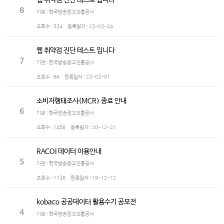
웹 취약점 진단 테스트 입니다
8
기관 : 한국방송광고진흥공사
조회수 :
534
등록일자 :
23-03-24
웹 취약점 진단 테스트 입니다
7
기관 : 한국방송광고진흥공사
조회수 :
86
등록일자 :
23-03-01
소비자행태조사(MCR) 종료 안내
6
기관 : 한국방송광고진흥공사
조회수 :
1458
등록일자 :
20-12-21
RACOI 데이터 이용안내
5
기관 : 한국방송광고진흥공사
조회수 :
1138
등록일자 :
19-12-12
kobaco 공공데이터 활용수기 공모전
4
기관 : 한국방송광고진흥공사