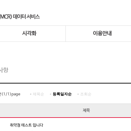
시각화
이용안내
사항
제목순
등록일자순
조회순
건(
1
/
1
)page
제목
취약점 테스트 입니다