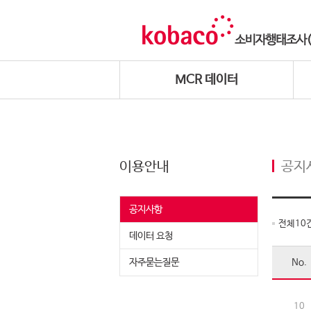
MCR 데이터
이용안내
공지
공지사항
전체
10
데이터 요청
자주묻는질문
No.
10