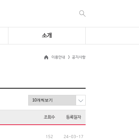
소개
이용안내
공지사항
조회수
등록일자
152
24-03-17