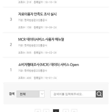
조회수 :
316
등록일자 :
19-10-18
자료이용자 만족도 조사 실시
3
기관 : 한국방송광고진흥공사
조회수 :
158
등록일자 :
19-09-24
MCR 데이터서비스 사용자 매뉴얼
2
기관 : 한국방송광고진흥공사
조회수 :
505
등록일자 :
19-03-26
소비자행태조사(MCR) 데이터 서비스 Open
1
기관 : 한국방송광고진흥공사
조회수 :
400
등록일자 :
19-01-24
검색