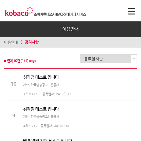
이용안내
이용안내
공지사항
전체
10
건(
1
/
1
)page
취약점 테스트 입니다
10
기관 : 한국방송광고진흥공사
조회수 :
152
등록일자 :
24-03-17
취약점 테스트 입니다
9
기관 : 한국방송광고진흥공사
조회수 :
62
등록일자 :
24-01-18