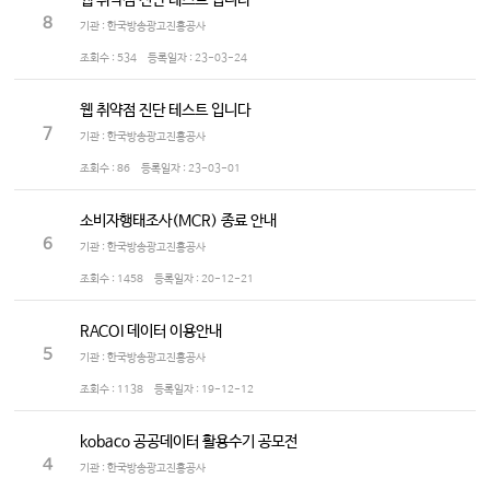
웹 취약점 진단 테스트 입니다
8
기관 : 한국방송광고진흥공사
조회수 :
534
등록일자 :
23-03-24
웹 취약점 진단 테스트 입니다
7
기관 : 한국방송광고진흥공사
조회수 :
86
등록일자 :
23-03-01
소비자행태조사(MCR) 종료 안내
6
기관 : 한국방송광고진흥공사
조회수 :
1458
등록일자 :
20-12-21
RACOI 데이터 이용안내
5
기관 : 한국방송광고진흥공사
조회수 :
1138
등록일자 :
19-12-12
kobaco 공공데이터 활용수기 공모전
4
기관 : 한국방송광고진흥공사