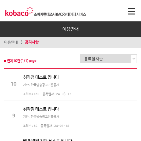
이용안내
이용안내
공지사항
전체
10
건(
1
/
1
)page
취약점 테스트 입니다
10
기관 : 한국방송광고진흥공사
조회수 :
152
등록일자 :
24-03-17
취약점 테스트 입니다
9
기관 : 한국방송광고진흥공사
조회수 :
62
등록일자 :
24-01-18