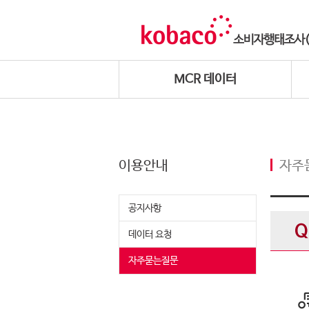
MCR 데이터
이용안내
자주
공지사항
데이터 요청
자주묻는질문