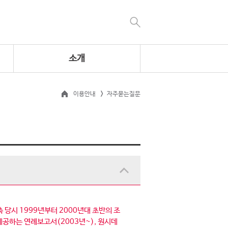
소개
이용안내
자주묻는질문
 당시 1999년부터 2000년대 초반의 조
공하는 연례보고서(2003년~), 원시데