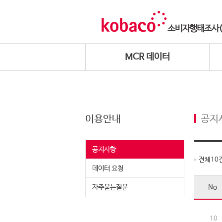
MCR 데이터
이용안내
공지
공지사항
전체
10
데이터 요청
자주묻는질문
No.
10