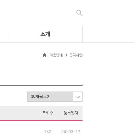
소개
이용안내
공지사항
조회수
등록일자
152
24-03-17