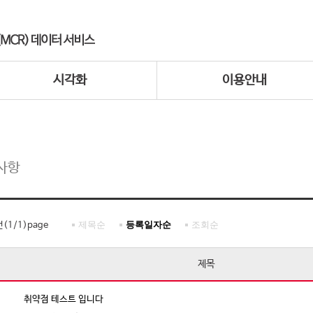
시각화
이용안내
사항
제목순
등록일자순
조회순
건(
1
/
1
)page
제목
취약점 테스트 입니다