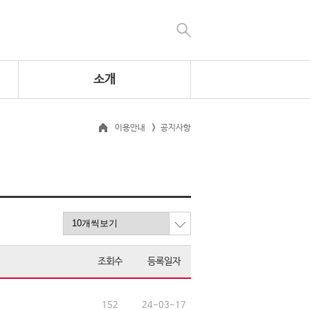
소개
이용안내
공지사항
조회수
등록일자
152
24-03-17