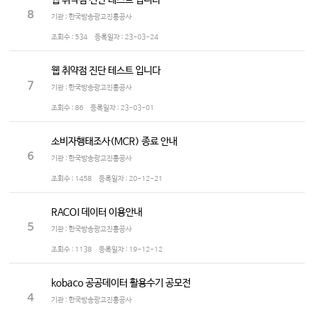
웹 취약점 진단 테스트 입니다
8
기관 : 한국방송광고진흥공사
조회수 :
534
등록일자 :
23-03-24
웹 취약점 진단 테스트 입니다
7
기관 : 한국방송광고진흥공사
조회수 :
86
등록일자 :
23-03-01
소비자행태조사(MCR) 종료 안내
6
기관 : 한국방송광고진흥공사
조회수 :
1458
등록일자 :
20-12-21
RACOI 데이터 이용안내
5
기관 : 한국방송광고진흥공사
조회수 :
1138
등록일자 :
19-12-12
kobaco 공공데이터 활용수기 공모전
4
기관 : 한국방송광고진흥공사