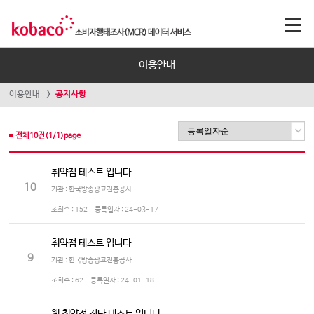
이용안내
이용안내
공지사항
전체
10
건(
1
/
1
)page
취약점 테스트 입니다
10
기관 : 한국방송광고진흥공사
조회수 :
152
등록일자 :
24-03-17
취약점 테스트 입니다
9
기관 : 한국방송광고진흥공사
조회수 :
62
등록일자 :
24-01-18