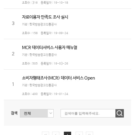
조회수 :
316
등록일자 :
19-10-18
자료이용자 만족도 조사 실시
3
기관 : 한국방송광고진흥공사
조회수 :
158
등록일자 :
19-09-24
MCR 데이터서비스 사용자 매뉴얼
2
기관 : 한국방송광고진흥공사
조회수 :
505
등록일자 :
19-03-26
소비자행태조사(MCR) 데이터 서비스 Open
1
기관 : 한국방송광고진흥공사
조회수 :
400
등록일자 :
19-01-24
검색