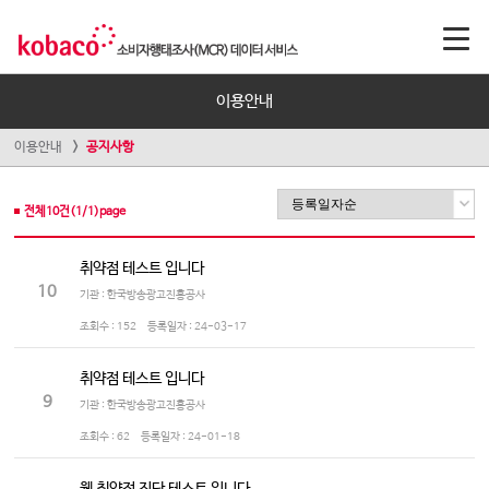
이용안내
이용안내
공지사항
전체
10
건(
1
/
1
)page
취약점 테스트 입니다
10
기관 : 한국방송광고진흥공사
조회수 :
152
등록일자 :
24-03-17
취약점 테스트 입니다
9
기관 : 한국방송광고진흥공사
조회수 :
62
등록일자 :
24-01-18