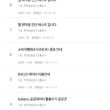
웹 취약점 진단 테스트 입니다
8
기관 : 한국방송광고진흥공사
조회수 :
534
등록일자 :
23-03-24
웹 취약점 진단 테스트 입니다
7
기관 : 한국방송광고진흥공사
조회수 :
86
등록일자 :
23-03-01
소비자행태조사(MCR) 종료 안내
6
기관 : 한국방송광고진흥공사
조회수 :
1458
등록일자 :
20-12-21
RACOI 데이터 이용안내
5
기관 : 한국방송광고진흥공사
조회수 :
1138
등록일자 :
19-12-12
kobaco 공공데이터 활용수기 공모전
4
기관 : 한국방송광고진흥공사