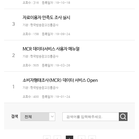
조회수 :
316
등록일자 :
19-10-18
자료이용자 만족도 조사 실시
3
기관 : 한국방송광고진흥공사
조회수 :
158
등록일자 :
19-09-24
MCR 데이터서비스 사용자 매뉴얼
2
기관 : 한국방송광고진흥공사
조회수 :
505
등록일자 :
19-03-26
소비자행태조사(MCR) 데이터 서비스 Open
1
기관 : 한국방송광고진흥공사
조회수 :
400
등록일자 :
19-01-24
검색