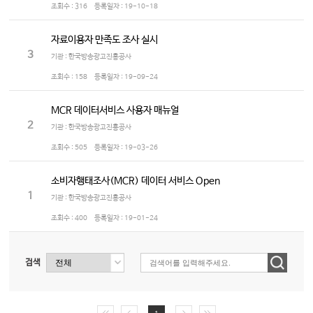
조회수 :
316
등록일자 :
19-10-18
자료이용자 만족도 조사 실시
3
기관 : 한국방송광고진흥공사
조회수 :
158
등록일자 :
19-09-24
MCR 데이터서비스 사용자 매뉴얼
2
기관 : 한국방송광고진흥공사
조회수 :
505
등록일자 :
19-03-26
소비자행태조사(MCR) 데이터 서비스 Open
1
기관 : 한국방송광고진흥공사
조회수 :
400
등록일자 :
19-01-24
검색