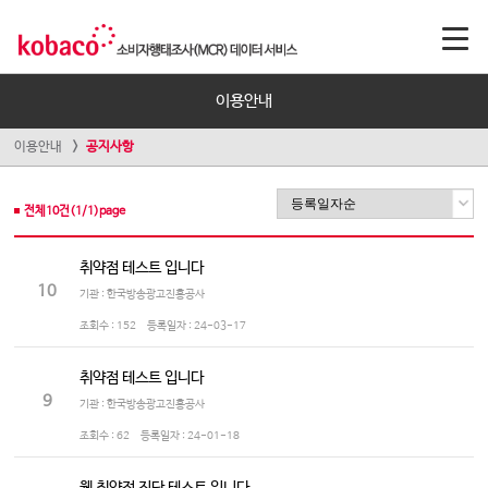
이용안내
이용안내
공지사항
전체
10
건(
1
/
1
)page
취약점 테스트 입니다
10
기관 : 한국방송광고진흥공사
조회수 :
152
등록일자 :
24-03-17
취약점 테스트 입니다
9
기관 : 한국방송광고진흥공사
조회수 :
62
등록일자 :
24-01-18