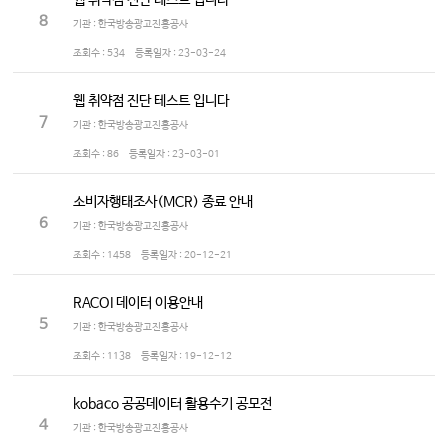
웹 취약점 진단 테스트 입니다
8
기관 : 한국방송광고진흥공사
조회수 :
534
등록일자 :
23-03-24
웹 취약점 진단 테스트 입니다
7
기관 : 한국방송광고진흥공사
조회수 :
86
등록일자 :
23-03-01
소비자행태조사(MCR) 종료 안내
6
기관 : 한국방송광고진흥공사
조회수 :
1458
등록일자 :
20-12-21
RACOI 데이터 이용안내
5
기관 : 한국방송광고진흥공사
조회수 :
1138
등록일자 :
19-12-12
kobaco 공공데이터 활용수기 공모전
4
기관 : 한국방송광고진흥공사