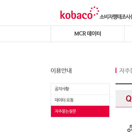
MCR 데이터
이용안내
자주
공지사항
데이터 요청
자주묻는질문