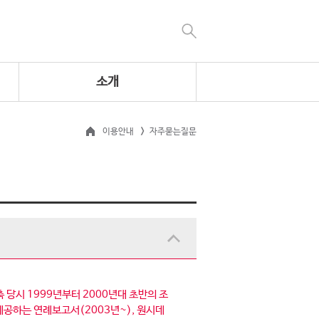
소개
이용안내
자주묻는질문
 당시 1999년부터 2000년대 초반의 조
공하는 연례보고서(2003년~), 원시데