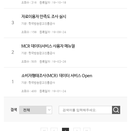
조회수 :
316
등록일자 :
19-10-18
자료이용자 만족도 조사 실시
3
기관 : 한국방송광고진흥공사
조회수 :
158
등록일자 :
19-09-24
MCR 데이터서비스 사용자 매뉴얼
2
기관 : 한국방송광고진흥공사
조회수 :
505
등록일자 :
19-03-26
소비자행태조사(MCR) 데이터 서비스 Open
1
기관 : 한국방송광고진흥공사
조회수 :
400
등록일자 :
19-01-24
검색