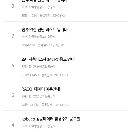
웹 취약점 진단 테스트 입니다
8
기관 : 한국방송광고진흥공사
조회수 :
534
등록일자 :
23-03-24
웹 취약점 진단 테스트 입니다
7
기관 : 한국방송광고진흥공사
조회수 :
86
등록일자 :
23-03-01
소비자행태조사(MCR) 종료 안내
6
기관 : 한국방송광고진흥공사
조회수 :
1458
등록일자 :
20-12-21
RACOI 데이터 이용안내
5
기관 : 한국방송광고진흥공사
조회수 :
1138
등록일자 :
19-12-12
kobaco 공공데이터 활용수기 공모전
4
기관 : 한국방송광고진흥공사