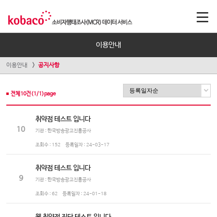
이용안내
이용안내
공지사항
전체
10
건(
1
/
1
)page
취약점 테스트 입니다
10
기관 : 한국방송광고진흥공사
조회수 :
152
등록일자 :
24-03-17
취약점 테스트 입니다
9
기관 : 한국방송광고진흥공사
조회수 :
62
등록일자 :
24-01-18